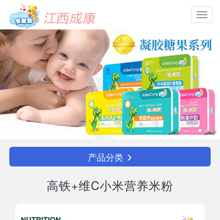
Toggl
navig
产品分类
高铁+维C小米营养米粉