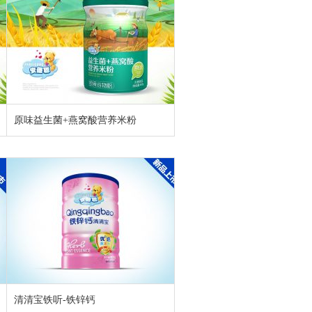
原味益生菌+燕窝酸营养米粉
清清宝铁听-铁锌钙