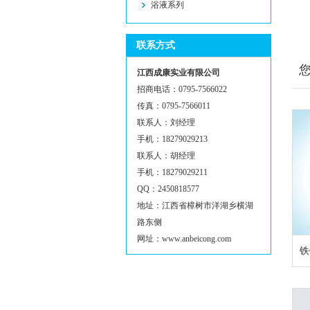
浴液系列
联系方式
江西成康实业有限公司
招商电话：0795-7566022
传真：0795-7566011
联系人：刘经理
手机：18279029213
联系人：胡经理
手机：18279029211
QQ：2450818577
地址：江西省樟树市洋湖乡横湖
路东侧
网址：www.anbeicong.com
铁