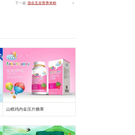
下一篇
混合五谷营养米粉
»
山楂鸡内金压片糖果