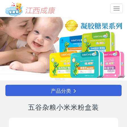
Toggl
navig
产品分类
五谷杂粮小米米粉盒装