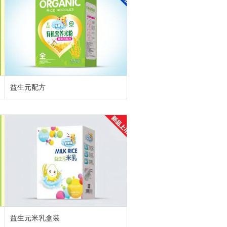
益生元配方
益生元米乳盒装