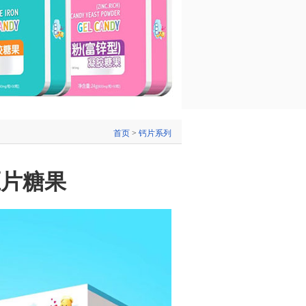
首页
>
钙片系列
压片糖果