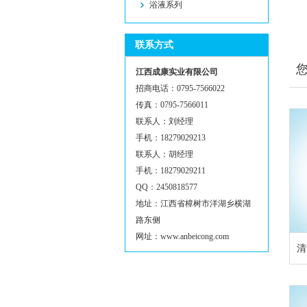
浴液系列
联系方式
江西成康实业有限公司
招商电话：0795-7566022
传真：0795-7566011
联系人：刘经理
手机：18279029213
联系人：胡经理
手机：18279029211
QQ：2450818577
地址：江西省樟树市洋湖乡横湖
路东侧
网址：www.anbeicong.com
清