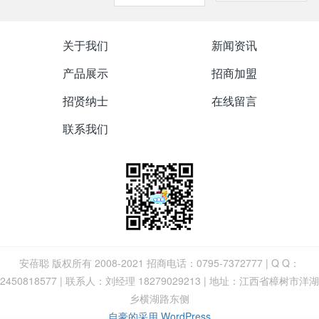
关于我们
新闻资讯
产品展示
招商加盟
招贤纳士
在线留言
联系我们
安蓓聪 版权所有 2008-2021 招商电话：0795-7372777 | Q Q：
2450818577 | 联系人：刘经理 18279029213 | 地址：江西省樟树市洋湖
乡横湖路东侧
自豪的采用 WordPress