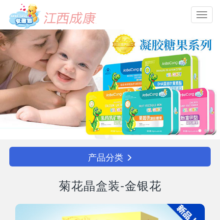
Toggl
navig
产品分类
菊花晶盒装-金银花