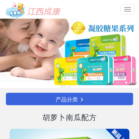
Toggl
navig
产品分类
胡萝卜南瓜配方