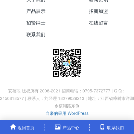
产品展示
招商加盟
招贤纳士
在线留言
联系我们
安蓓聪 版权所有 2008-2021 招商电话：0795-7372777 | Q Q：
2450818577 | 联系人：刘经理 18279029213 | 地址：江西省樟树市洋湖
乡横湖路东侧
自豪的采用 WordPress
返回首页
产品中心
联系我们