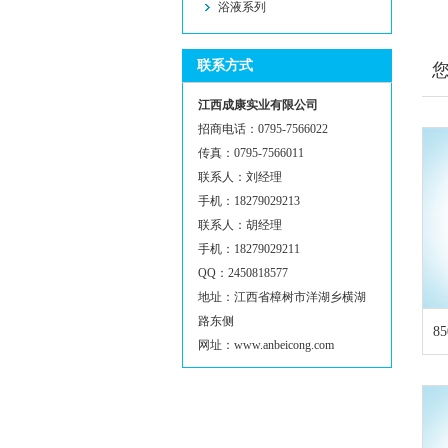
浴液系列
联系方式
江西成康实业有限公司
招商电话：0795-7566022
传真：0795-7566011
联系人：刘经理
手机：18279029213
联系人：胡经理
手机：18279029211
QQ：2450818577
地址：江西省樟树市洋湖乡横湖
路东侧
8
网址：www.anbeicong.com