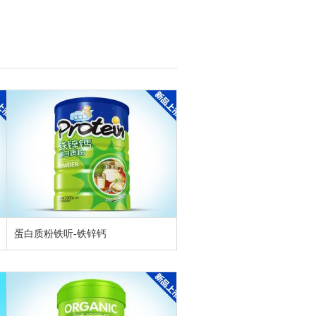
蛋白质粉铁听-铁锌钙